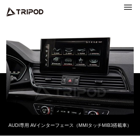
AUDI専用 AVインターフェース（MMIタッチMIB3搭載車）