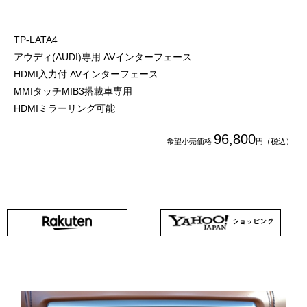
TP-LATA4
アウディ(AUDI)専用 AVインターフェース
HDMI入力付 AVインターフェース
MMIタッチMIB3搭載車専用
HDMIミラーリング可能
96,800
希望小売価格
円（税込）