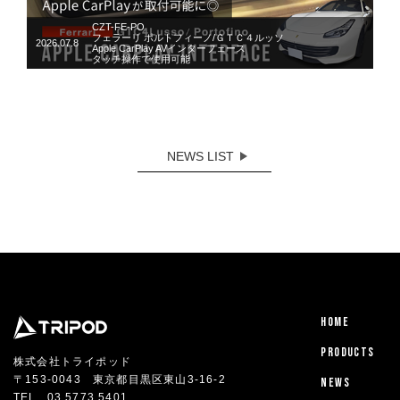
CZT-FE-PO
フェラーリ ポルトフィーノ/ＧＴＣ４ルッソ
2026.07.8
Apple CarPlay AVインターフェース
タッチ操作で使用可能
NEWS LIST
HOME
PRODUCTS
株式会社トライポッド
〒153-0043 東京都目黒区東山3-16-2
NEWS
TEL
03 5773 5401