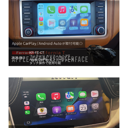
KR-FE-CT
フェラーリ カリフォルニアT
2026.08.3
Apple CarPlayインターフェース
タッチ操作で使用可能