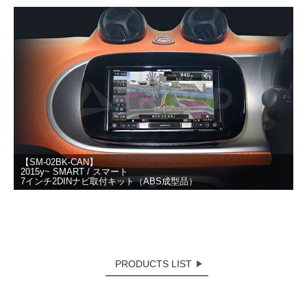
【SM-02BK-CAN】
2015y~ SMART / スマート
7インチ2DINナビ取付キット（ABS成型品）
PRODUCTS LIST