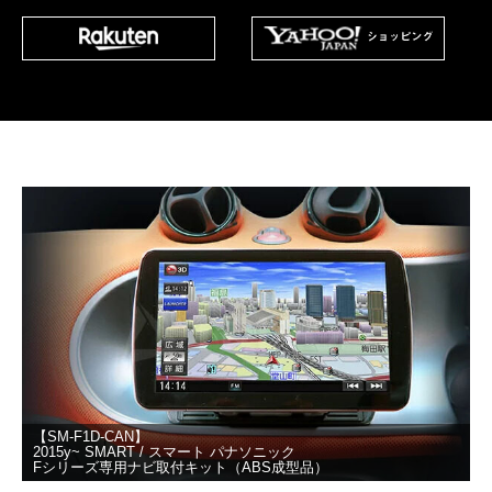
【SM-F1D-CAN】
2015y~ SMART / スマート パナソニック
Fシリーズ専用ナビ取付キット（ABS成型品）