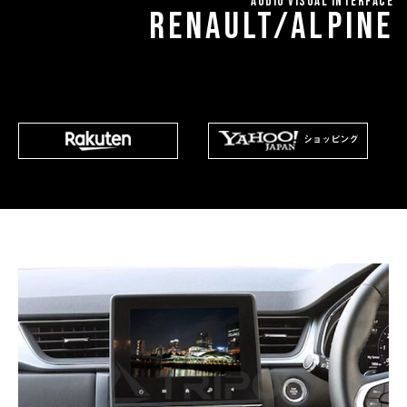
AUDIO VISUAL INTERFACE
RENAULT/ALPINE