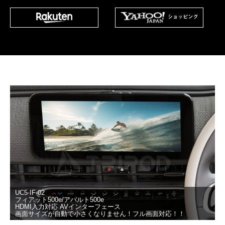
UC5-IF-02
フィアット500e/アバルト500e
HDMI入力対応 AVインターフェース
画面サイズが自動で小さくなりません！フル画面対応！！