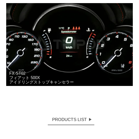
FX-ST02
フィアット 500X
アイドリングストップキャンセラー
PRODUCTS LIST