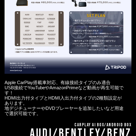
Apple CarPlay搭載車対応、有線接続タイプのみ適合
USB接続でYouTubeやAmazonPrimeなど動画が再生可能で
す！
HDMI出力付タイプとHDMI入出力付タイプの2種類設定が
あります。
地デジチューナーやDVDプレーヤーを追加したいなど用途
で選択可能です。
CarPlay AI BOX/Android BOX
AUDI/BENTLEY/BENZ