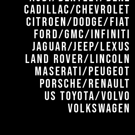
CADILLAC/CHEVROLET
CITROEN/DODGE/FIAT
FORD/GMC/INFINITI
JAGUAR/JEEP/LEXUS
LAND ROVER/LINCOLN
MASERATI/PEUGEOT
PORSCHE/RENAULT
US TOYOTA/VOLVO
VOLKSWAGEN