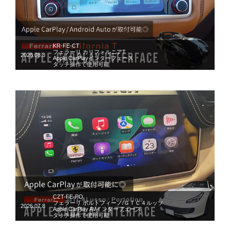
KR-FE-CT
フェラーリ カリフォルニアT
2026.08.3
Apple CarPlayインターフェース
タッチ操作で使用可能
CZT-FE-PO
フェラーリ ポルトフィーノ/ＧＴＣ４ルッソ
2026.07.8
Apple CarPlay AVインターフェース
タッチ操作で使用可能