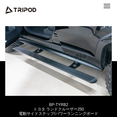
BP-TYRB2
トヨタ ランドクルーザー250
電動サイドステップ/パワーランニングボード