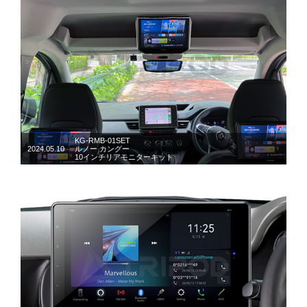
KG-RMB-01SET
2024.05.10
ルノー カングー
10インチリアモニターキット