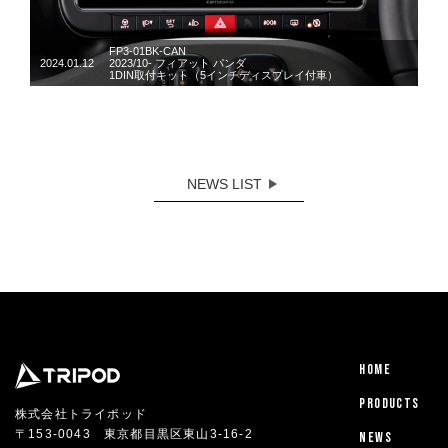
FP3-01BK-CAN
2024.01.12
2023/10- フィアット パンダ
1DIN取付キット（5インチディスプレイ付車）
NEWS LIST
HOME
PRODUCTS
株式会社トライポッド
〒153-0043 東京都目黒区東山3-16-2
NEWS