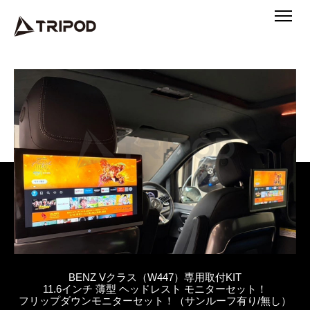
BENZ Vクラス（W447）専用取付KIT
11.6インチ 薄型 ヘッドレスト モニターセット！
フリップダウンモニターセット！（サンルーフ有り/無し）