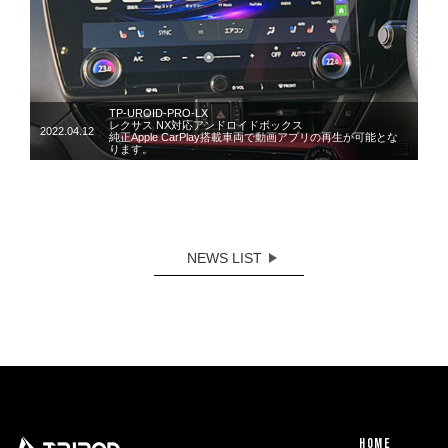
TP-UROID-PRO-LX
レクサス NX対応アンドロイドボックス
2022.04.12
純正Apple CarPlay搭載車両で動画アプリの再生が可能とな
ります。
NEWS LIST
HOME